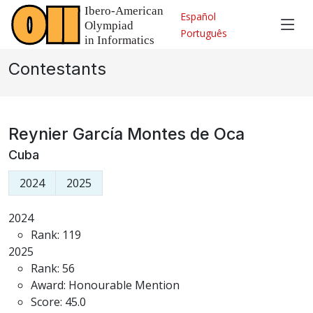
Español
Português
Contestants
Reynier García Montes de Oca
Cuba
2024
2025
2024
Rank: 119
2025
Rank: 56
Award: Honourable Mention
Score: 45.0