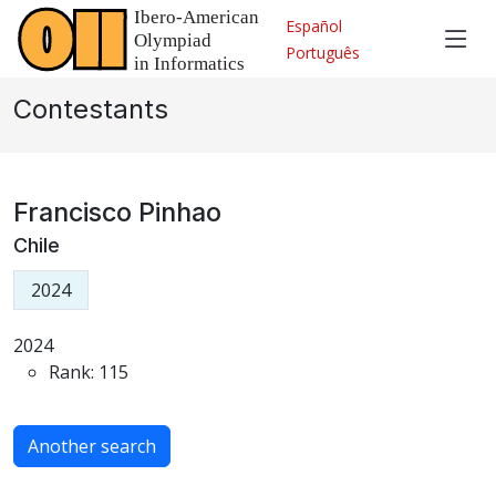
Español
Português
Contestants
Francisco Pinhao
Chile
2024
2024
Rank: 115
Another search