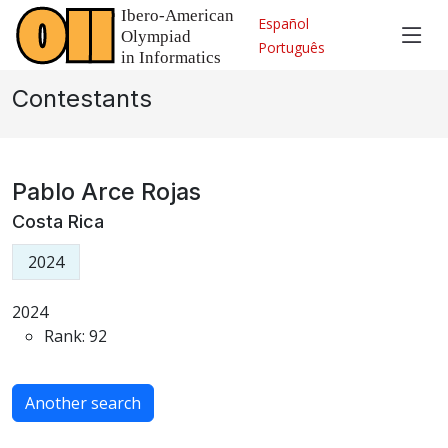
Español
Português
Contestants
Pablo Arce Rojas
Costa Rica
2024
2024
Rank: 92
Another search