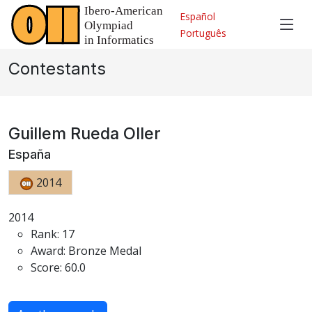
Español
Português
Contestants
Guillem Rueda Oller
España
2014
2014
Rank: 17
Award: Bronze Medal
Score: 60.0